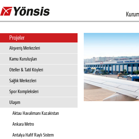
Kurum
Projeler
Alışveriş Merkezleri
Kamu Kuruluşları
Oteller & Tatil Köyleri
Sağlık Merkezleri
Spor Kompleksleri
Ulaşım
Aktau Havalimanı Kazakistan
Ankara Metro
Antalya Hafif Raylı Sistem