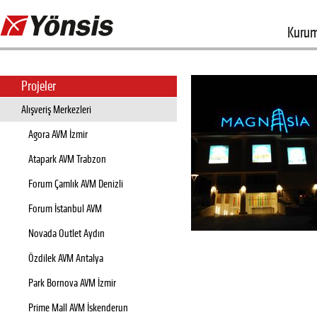
Kurum
Projeler
Alışveriş Merkezleri
Agora AVM İzmir
Atapark AVM Trabzon
Forum Çamlık AVM Denizli
Forum İstanbul AVM
Novada Outlet Aydın
Özdilek AVM Antalya
Park Bornova AVM İzmir
Prime Mall AVM İskenderun