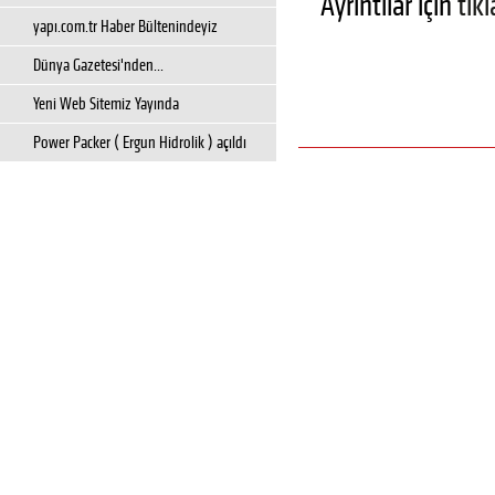
Ayrıntılar için
tıkl
yapı.com.tr Haber Bültenindeyiz
Dünya Gazetesi'nden...
Yeni Web Sitemiz Yayında
Power Packer ( Ergun Hidrolik ) açıldı