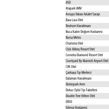
ASO
Atapark AVM
Avrupa Yakası Adalet Sarayı
Baia Lara Otel
Bodrum Havalimanı
Buca Kadın Doğum Hastanesi
Bursa Metro
Charisma Otel
Club Alibey Resort Otel
Cornelia Diamond Resort Otel
Courtyard By Marriott Airport Otel
CVK Otel
Çankaya Tıp Merkezi
Dalaman Havalimanı
Demirpark Avm
Dokuz Eylül Tıp Fakültesi
Double Tree Hilton Otel
EBSO
Edessa Hastanesi