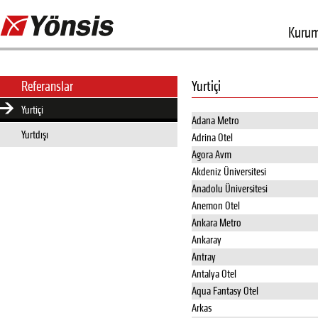
Kurum
Yurtiçi
Referanslar
Yurtiçi
Adana Metro
Yurtdışı
Adrina Otel
Agora Avm
Akdeniz Üniversitesi
Anadolu Üniversitesi
Anemon Otel
Ankara Metro
Ankaray
Antray
Antalya Otel
Aqua Fantasy Otel
Arkas