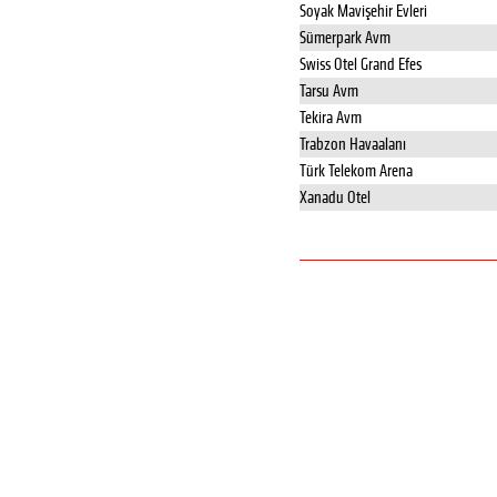
Soyak Mavişehir Evleri
Sümerpark Avm
Swiss Otel Grand Efes
Tarsu Avm
Tekira Avm
Trabzon Havaalanı
Türk Telekom Arena
Xanadu Otel