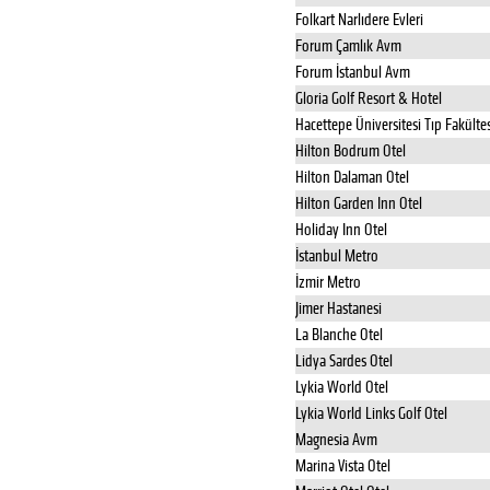
Folkart Narlıdere Evleri
Forum Çamlık Avm
Forum İstanbul Avm
Gloria Golf Resort & Hotel
Hacettepe Üniversitesi Tıp Fakültes
Hilton Bodrum Otel
Hilton Dalaman Otel
Hilton Garden Inn Otel
Holiday Inn Otel
İstanbul Metro
İzmir Metro
Jimer Hastanesi
La Blanche Otel
Lidya Sardes Otel
Lykia World Otel
Lykia World Links Golf Otel
Magnesia Avm
Marina Vista Otel