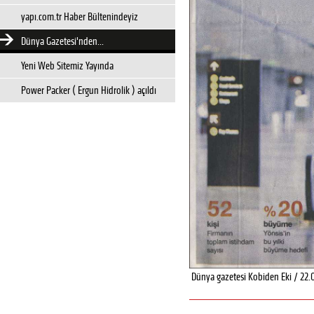
yapı.com.tr Haber Bültenindeyiz
Dünya Gazetesi'nden...
Yeni Web Sitemiz Yayında
Power Packer ( Ergun Hidrolik ) açıldı
Dünya gazetesi Kobiden Eki / 22.