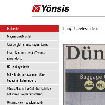
Dünya Gazetesi'nden...
Haberler
Magnesia AVM açıldı
Yapı Dergisi Temmuz sayısındayız...
İnşaat & Yatırım dergisi Temmuz
sayısındayız
Hürriyet Ege'deyiz
Milas Bodrum Havalimanı.Uğur
Cebeci'nin kaleminden...
Yönsis Akademi ve Sektörel İşbirlikleri
Geliştirme Projesi tamamlandı
Ukrayna Kiev Havaalanı açıldı