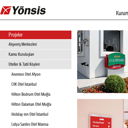
Kurum
Projeler
Alışveriş Merkezleri
Kamu Kuruluşları
Oteller & Tatil Köyleri
Anemon Otel Afyon
CVK Otel İstanbul
Hilton Bodrum Otel Muğla
Hilton Dalaman Otel Muğla
Holiday inn Otel İstanbul
Lidya Sardes Otel Manisa