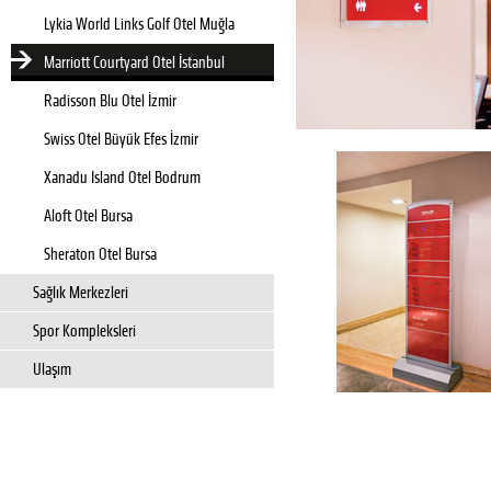
Lykia World Links Golf Otel Muğla
Marriott Courtyard Otel İstanbul
Radisson Blu Otel İzmir
Swiss Otel Büyük Efes İzmir
Xanadu Island Otel Bodrum
Aloft Otel Bursa
Sheraton Otel Bursa
Sağlık Merkezleri
Spor Kompleksleri
Ulaşım