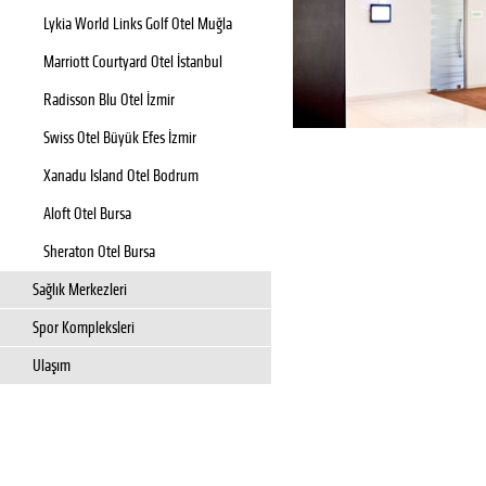
Lykia World Links Golf Otel Muğla
Marriott Courtyard Otel İstanbul
Radisson Blu Otel İzmir
Swiss Otel Büyük Efes İzmir
Xanadu Island Otel Bodrum
Aloft Otel Bursa
Sheraton Otel Bursa
Sağlık Merkezleri
Spor Kompleksleri
Ulaşım