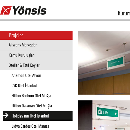
Kurum
Projeler
Alışveriş Merkezleri
Kamu Kuruluşları
Oteller & Tatil Köyleri
Anemon Otel Afyon
CVK Otel İstanbul
Hilton Bodrum Otel Muğla
Hilton Dalaman Otel Muğla
Holiday inn Otel İstanbul
Lidya Sardes Otel Manisa