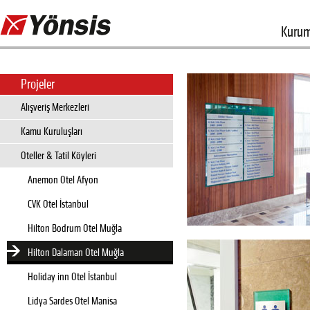
Kurum
Projeler
Alışveriş Merkezleri
Kamu Kuruluşları
Oteller & Tatil Köyleri
Anemon Otel Afyon
CVK Otel İstanbul
Hilton Bodrum Otel Muğla
Hilton Dalaman Otel Muğla
Holiday inn Otel İstanbul
Lidya Sardes Otel Manisa