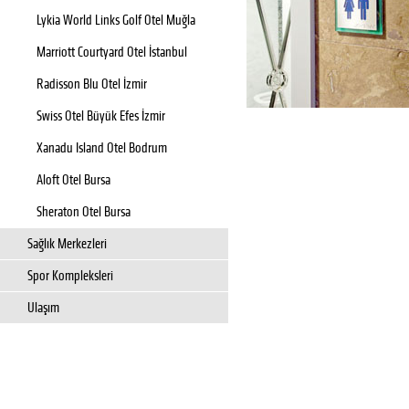
Lykia World Links Golf Otel Muğla
Marriott Courtyard Otel İstanbul
Radisson Blu Otel İzmir
Swiss Otel Büyük Efes İzmir
Xanadu Island Otel Bodrum
Aloft Otel Bursa
Sheraton Otel Bursa
Sağlık Merkezleri
Spor Kompleksleri
Ulaşım